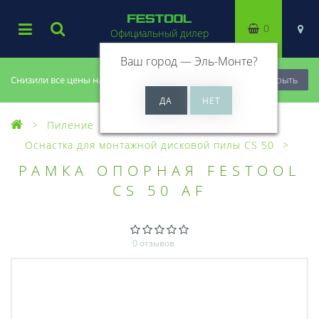
0
Официальный дилер
Ваш город —
Эль-Монте
?
Снизили все цены на 20%, успей купить!
Закрыть
Пиление
Оснастка для пил
Оснастка для монтажной дисковой пилы CS 50
РАМКА ОПОРНАЯ FESTOOL
CS 50 AF
0 отзывов