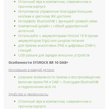
Отличный звук в компактном, современном и
прочном корпусе
Интуитивное управление благодаря большим
кнопкам и цветному ЖК-дисплею
Интерфейс Bluetooth® с функцией громкой связи
Компактный дизайн с гибкой ударопрочной
антенной
Используйте с аккумуляторами Festool 18 В (кроме
аккумуляторов Ergo) или шнуром питания
для приема аналоговых (FM) и цифровых (DAB+)
станций
USB-разъем для зарядки внешних устройств
Особенности SYSROCK BR 10 DAB+
Инновации в каждой детали:
Широкие возможности приема и воспроизведения,
включая прием FM и DAB +, благодаря Bluetooth®
и подключению AUX-IN.
Удобство и уверенность:
Отличный звук в компактном, современном и
прочном корпусе.