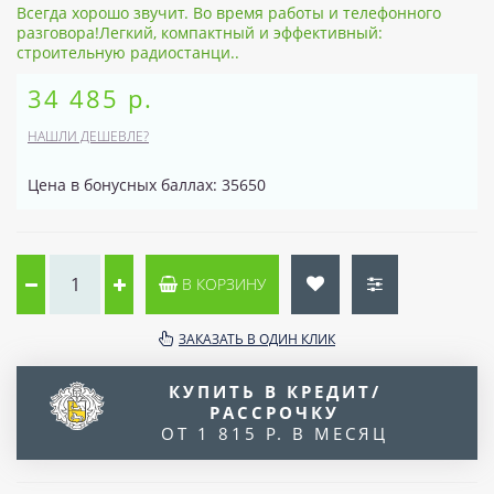
Всегда хорошо звучит. Во время работы и телефонного
разговора!Легкий, компактный и эффективный:
строительную радиостанци..
34 485 р.
НАШЛИ ДЕШЕВЛЕ?
Цена в бонусных баллах: 35650
В КОРЗИНУ
ЗАКАЗАТЬ В ОДИН КЛИК
КУПИТЬ В КРЕДИТ/
РАССРОЧКУ
ОТ 1 815 Р. В МЕСЯЦ