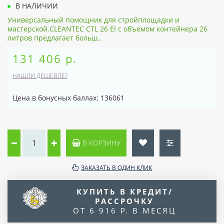
В НАЛИЧИИ
Универсальный помощник для стройплощадки и
мастерской.CLEANTEC CTL 26 EI с объёмом контейнера 26
литров предлагает больш..
131 406 р.
НАШЛИ ДЕШЕВЛЕ?
Цена в бонусных баллах: 136061
В КОРЗИНУ
ЗАКАЗАТЬ В ОДИН КЛИК
КУПИТЬ В КРЕДИТ/
РАССРОЧКУ
ОТ 6 916 Р. В МЕСЯЦ