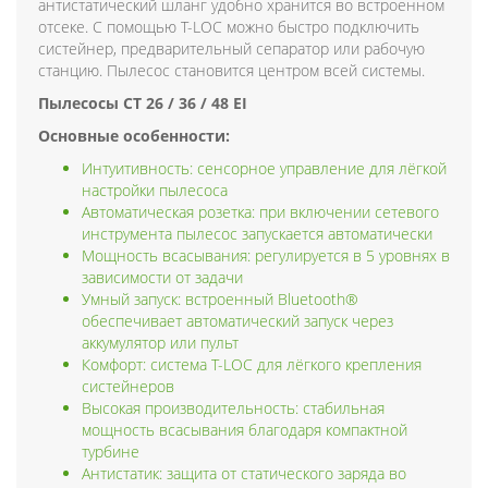
антистатический шланг удобно хранится во встроенном
отсеке. С помощью T-LOC можно быстро подключить
систейнер, предварительный сепаратор или рабочую
станцию. Пылесос становится центром всей системы.
Пылесосы CT 26 / 36 / 48 EI
Основные особенности:
Интуитивность: сенсорное управление для лёгкой
настройки пылесоса
Автоматическая розетка: при включении сетевого
инструмента пылесос запускается автоматически
Мощность всасывания: регулируется в 5 уровнях в
зависимости от задачи
Умный запуск: встроенный Bluetooth®
обеспечивает автоматический запуск через
аккумулятор или пульт
Комфорт: система T-LOC для лёгкого крепления
систейнеров
Высокая производительность: стабильная
мощность всасывания благодаря компактной
турбине
Антистатик: защита от статического заряда во