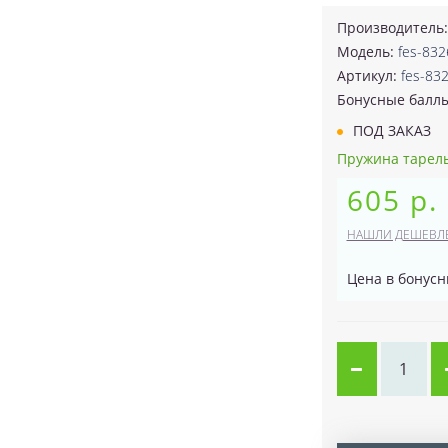
Производитель
Модель:
fes-832
Артикул:
fes-83
Бонусные балл
ПОД ЗАКАЗ
Пружина тарельч
605 р.
НАШЛИ ДЕШЕВЛ
Цена в бонусн