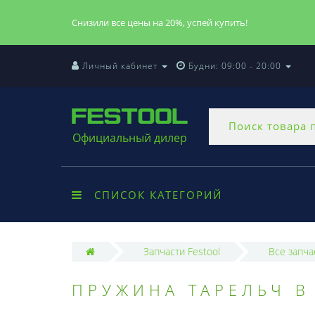
Снизили все цены на 20%, успей купить!
Личный кабинет
Будни: 09:00 - 20:00
Официальный дилер
СПИСОК КАТЕГОРИЙ
Запчасти Festool
Все запча
ПРУЖИНА ТАРЕЛЬЧ B 