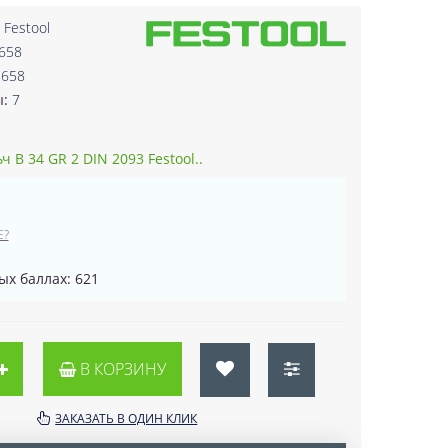
:
Festool
658
2658
ы:
7
 B 34 GR 2 DIN 2093 Festool..
Е?
ых баллах: 621
В КОРЗИНУ
ЗАКАЗАТЬ В ОДИН КЛИК