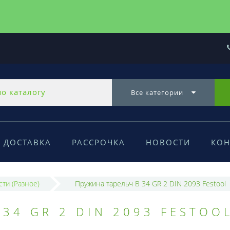
Все категории
ДОСТАВКА
РАССРОЧКА
НОВОСТИ
КОН
сти (Разное)
Пружина тарельч B 34 GR 2 DIN 2093 Festool
34 GR 2 DIN 2093 FESTOO