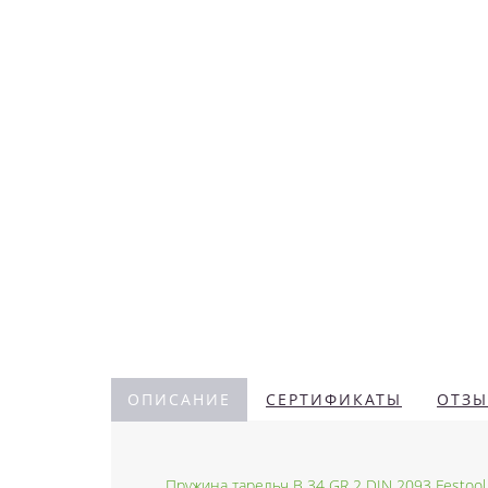
ОПИСАНИЕ
СЕРТИФИКАТЫ
ОТЗЫ
Пружина тарельч B 34 GR 2 DIN 2093 Festool