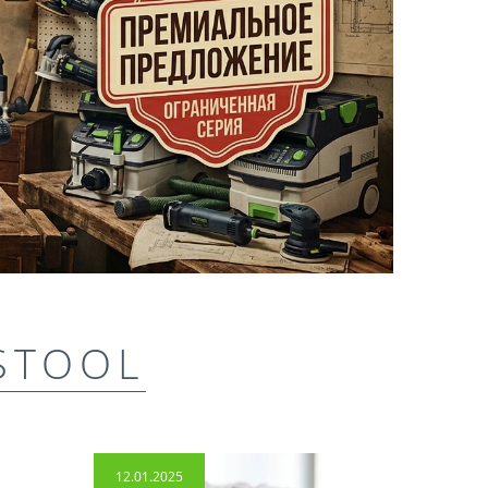
STOOL
12.01.2025
14.04.2