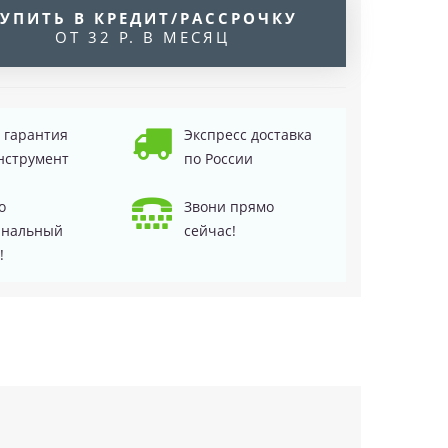
УПИТЬ В КРЕДИТ/РАССРОЧКУ
ОТ 32 Р. В МЕСЯЦ
д гарантия
Экспресс доставка
нструмент
по России
о
Звони прямо
инальный
сейчас!
!