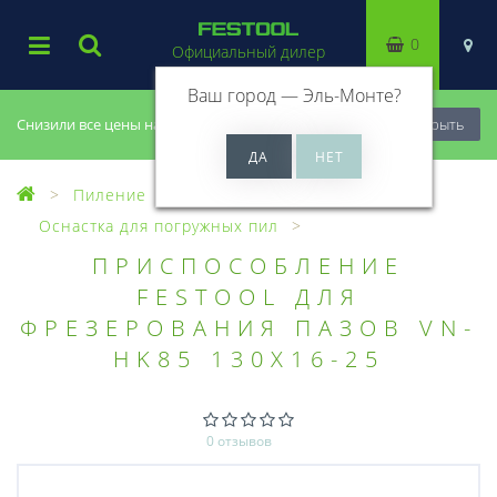
0
Официальный дилер
Ваш город —
Эль-Монте
?
Снизили все цены на 20%, успей купить!
Закрыть
Пиление
Оснастка для пил
Оснастка для погружных пил
ПРИСПОСОБЛЕНИЕ
FESTOOL ДЛЯ
ФРЕЗЕРОВАНИЯ ПАЗОВ VN-
HK85 130X16-25
0 отзывов