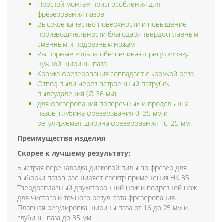
Простой монтаж приспособления для
фрезерования пазов
Высокое качество поверхности и повышение
производительности благодаря твердосплавным
сменным и подрезным ножам
Распорные кольца обеспечивают регулировку
нужной ширины паза
Кромка фрезерования совпадает с кромкой реза
Отвод пыли через встроенный патрубок
пылеудаления (Ø 36 мм)
для фрезерования поперечных и продольных
пазов; глубина фрезерования 0–35 мм и
регулируемая ширина фрезерования 16–25 мм
Преимущества изделия
Скорее к лучшему результату:
Быстрая переналадка дисковой пилы во фрезер для
выборки пазов расширяет спектр применения HK 85.
Твердосплавный двухсторонний нож и подрезной нож
для чистого и точного результата фрезерования.
Плавная регулировка ширины паза от 16 до 25 мм и
глубины паза до 35 мм.