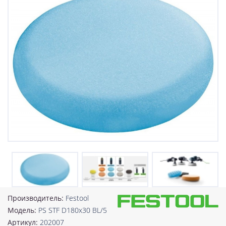
Производитель:
Festool
Модель:
PS STF D180x30 BL/5
Артикул:
202007