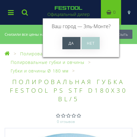
0
Официальный дилер
Ваш город —
Эль-Монте
?
Снизили все цены на 20%, успей купить!
Закрыть
Полирование
Полировальные губки и овчины
Губки и овчины Ø 180 мм
ПОЛИРОВАЛЬНАЯ ГУБКА
FESTOOL PS STF D180X30
BL/5
0 отзывов