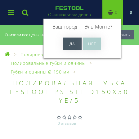
0
Официальный дилер
Ваш город —
Эль-Монте
?
Снизили все цены на 20%, успей купить!
Закрыть
Полирование
Полировальные губки и овчины
Губки и овчины Ø 150 мм
ПОЛИРОВАЛЬНАЯ ГУБКА
FESTOOL PS STF D150X30
YE/5
0 отзывов