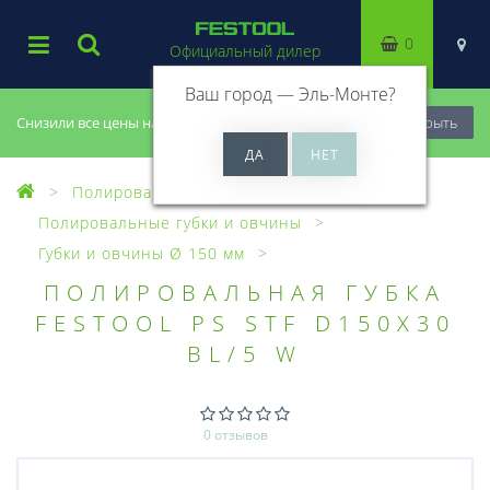
0
Официальный дилер
Ваш город —
Эль-Монте
?
Снизили все цены на 20%, успей купить!
Закрыть
Полирование
Полировальные губки и овчины
Губки и овчины Ø 150 мм
ПОЛИРОВАЛЬНАЯ ГУБКА
FESTOOL PS STF D150X30
BL/5 W
0 отзывов