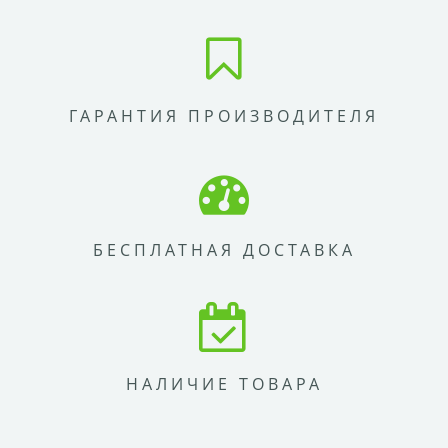
ГАРАНТИЯ ПРОИЗВОДИТЕЛЯ
БЕСПЛАТНАЯ ДОСТАВКА
НАЛИЧИЕ ТОВАРА