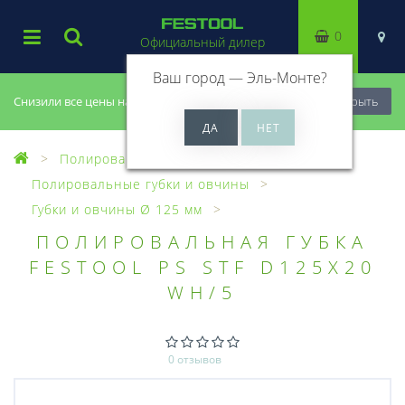
0
Официальный дилер
Ваш город —
Эль-Монте
?
Снизили все цены на 20%, успей купить!
Закрыть
Полирование
Полировальные губки и овчины
Губки и овчины Ø 125 мм
ПОЛИРОВАЛЬНАЯ ГУБКА
FESTOOL PS STF D125X20
WH/5
0 отзывов