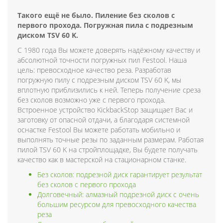
Такого ещё не было. Пиление без сколов с
первого прохода. Погружная пила с подрезным
диском TSV 60 K.
С 1980 года Вы можете доверять надёжному качеству и
абсолютной точности погружных пил Festool. Наша
цель: превосходное качество реза. Разработав
погружную пилу с подрезным диском TSV 60 K, мы
вплотную приблизились к ней. Теперь получение среза
без сколов возможно уже с первого прохода.
Встроенное устройство KickbackStop защищает Вас и
заготовку от опасной отдачи, а благодаря системной
оснастке Festool Вы можете работать мобильно и
выполнять точные резы по заданным размерам. Работая
пилой TSV 60 K на стройплощадке, Вы будете получать
качество как в мастерской на стационарном станке.
Без сколов: подрезной диск гарантирует результат
без сколов с первого прохода
Долговечный: алмазный подрезной диск с очень
большим ресурсом для превосходного качества
реза