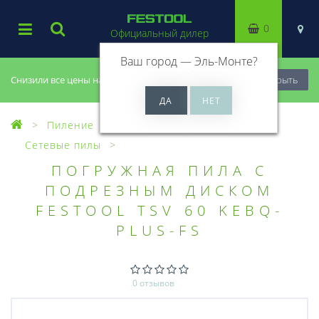
0
Официальный дилер
Ваш город —
Эль-Монте
?
Снизили все цены на 20%, успей купить!
Закрыть
Пиление
Погружные пилы
Сетевые пилы
ПОГРУЖНАЯ ПИЛА С
ПОДРЕЗНЫМ ДИСКОМ
FESTOOL TSV 60 KEBQ-
PLUS-FS
0 отзывов