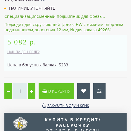
НАЛИЧИЕ УТОЧНЯЙТЕ
СпециализацияСменный подшипник для фрезы..
Подходит для скругляющей фрезы HW с нижним опорным
подшипником, хвостовик 12 мм, № для заказа 492661
5 082 р.
НАШЛИ ДЕШЕВЛЕ?
Цена в бонусных баллах: 5233
В КОРЗИНУ
ЗАКАЗАТЬ В ОДИН КЛИК
КУПИТЬ В КРЕДИТ/
РАССРОЧКУ
ОТ 267 Р. В МЕСЯЦ