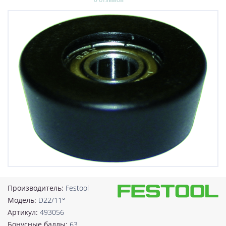
Производитель:
Festool
Модель:
D22/11°
Артикул:
493056
Бонусные баллы:
63