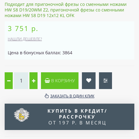
Подходит для пригоночной фрезы со сменными ножами
HW S8 D19/20WM Z2, пригоночной фрезы со сменными
ножами HW S8 D19 12x12 KL OFK
3 751 р.
НАШЛИ ДЕШЕВЛЕ?
Цена в бонусных баллах: 3864
В КОРЗИНУ
ЗАКАЗАТЬ В ОДИН КЛИК
КУПИТЬ В КРЕДИТ/
РАССРОЧКУ
ОТ 197 Р. В МЕСЯЦ