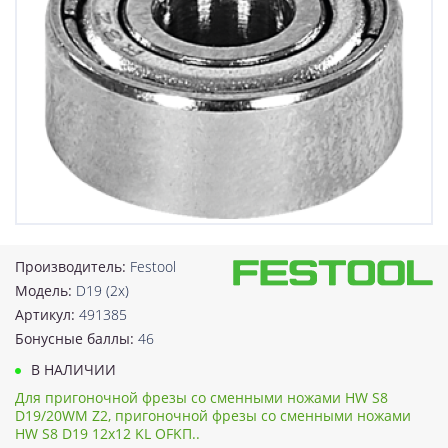
Производитель:
Festool
Модель:
D19 (2x)
Артикул:
491385
Бонусные баллы:
46
В НАЛИЧИИ
Для пригоночной фрезы со сменными ножами HW S8
D19/20WM Z2, пригоночной фрезы со сменными ножами
HW S8 D19 12x12 KL OFKП..