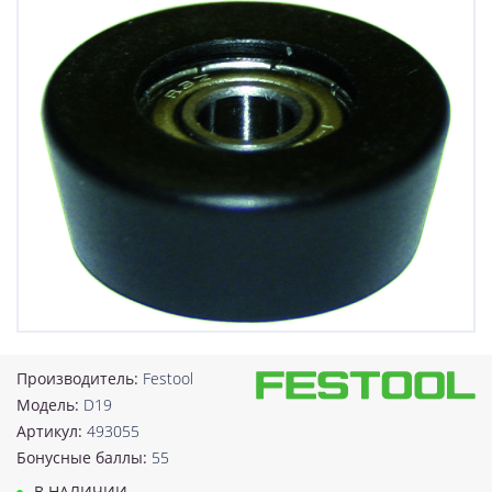
Производитель:
Festool
Модель:
D19
Артикул:
493055
Бонусные баллы:
55
В НАЛИЧИИ