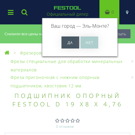
0
Официальный дилер
Ваш город —
Эль-Монте
?
Снизили все цены на 20%, успей купить!
Закрыть
Фрезерование
Фрезы, головки
Фрезы специальные для обработки минеральных
материалов
Фреза пригоночная с нижним опорным
подшипником, хвостовик 12 мм
ПОДШИПНИК ОПОРНЫЙ
FESTOOL D 19 X8 X 4,76
0 отзывов