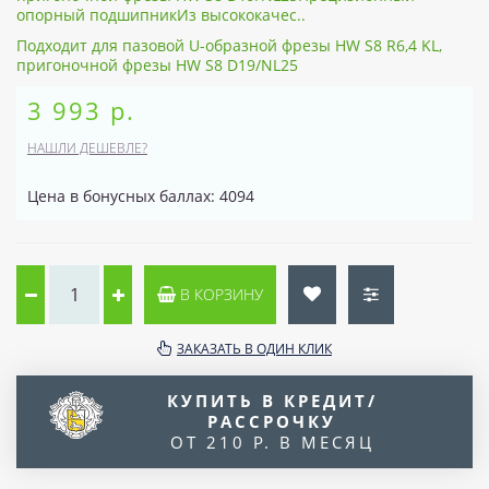
опорный подшипникИз высококачес..
Подходит для пазовой U-образной фрезы HW S8 R6,4 KL,
пригоночной фрезы HW S8 D19/NL25
3 993 р.
НАШЛИ ДЕШЕВЛЕ?
Цена в бонусных баллах: 4094
В КОРЗИНУ
ЗАКАЗАТЬ В ОДИН КЛИК
КУПИТЬ В КРЕДИТ/
РАССРОЧКУ
ОТ 210 Р. В МЕСЯЦ