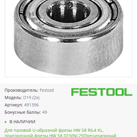
Производитель:
Festool
Модель:
D19 (2x)
Артикул:
491396
Бонусные баллы:
49
В НАЛИЧИИ
Для пазовой U-образной фрезы HW S8 R6,4 KL,
пригоночной фрезы HW S8 D19/NL25Прецизионный