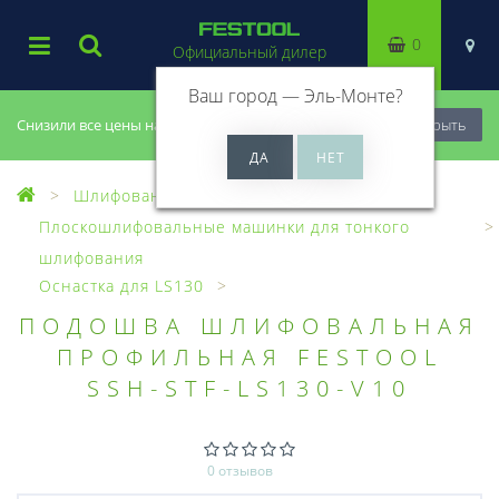
0
Официальный дилер
Ваш город —
Эль-Монте
?
Снизили все цены на 20%, успей купить!
Закрыть
Шлифование
Плоскошлифовальные машинки для тонкого
шлифования
Оснастка для LS130
ПОДОШВА ШЛИФОВАЛЬНАЯ
ПРОФИЛЬНАЯ FESTOOL
SSH-STF-LS130-V10
0 отзывов