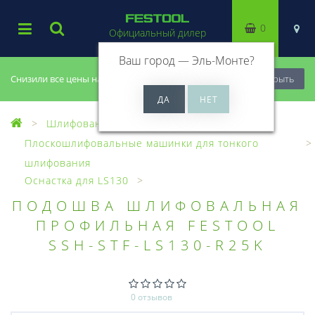
0
Официальный дилер
Ваш город —
Эль-Монте
?
Снизили все цены на 20%, успей купить!
Закрыть
Шлифование
Плоскошлифовальные машинки для тонкого
шлифования
Оснастка для LS130
ПОДОШВА ШЛИФОВАЛЬНАЯ
ПРОФИЛЬНАЯ FESTOOL
SSH-STF-LS130-R25K
0 отзывов