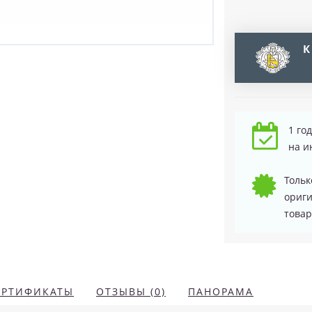
К
1 го
на и
Тольк
ориг
товар
ЕРТИФИКАТЫ
ОТЗЫВЫ (0)
ПАНОРАМА