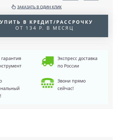
ЗАКАЗАТЬ В ОДИН КЛИК
УПИТЬ В КРЕДИТ/РАССРОЧКУ
ОТ 134 Р. В МЕСЯЦ
д гарантия
Экспресс доставка
нструмент
по России
о
Звони прямо
инальный
сейчас!
!