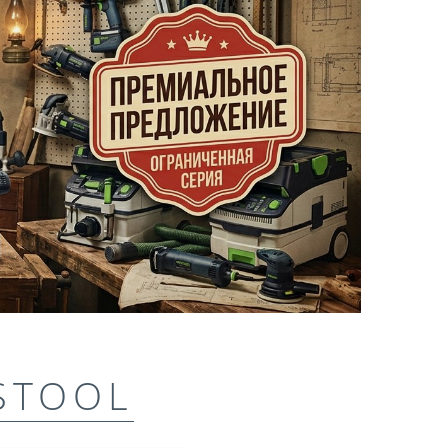
STOOL