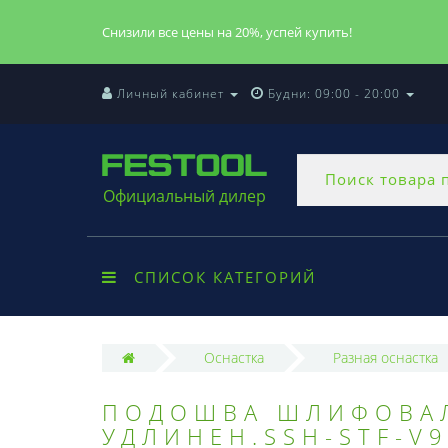
Снизили все цены на 20%, успей купить!
Личный кабинет
Будни: 09:00 - 20:00
Официальный дилер
СПИСОК КАТЕГОРИЙ
Оснастка
Разная оснастка
ПОДОШВА ШЛИФОВАЛЬ
УДЛИНЕН.SSH-STF-V9