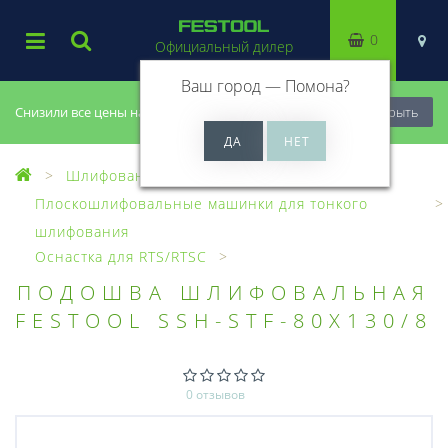
0
Официальный дилер
Ваш город —
Помона
?
Снизили все цены на 20%, успей купить!
Закрыть
Шлифование
Плоскошлифовальные машинки для тонкого
шлифования
Оснастка для RTS/RTSC
ПОДОШВА ШЛИФОВАЛЬНАЯ
FESTOOL SSH-STF-80X130/8
0 отзывов