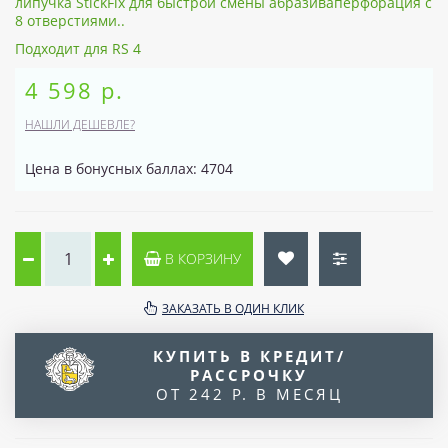
липучка StickFix для быстрой смены абразиваперфорация с
8 отверстиями..
Подходит для RS 4
4 598 р.
НАШЛИ ДЕШЕВЛЕ?
Цена в бонусных баллах: 4704
В КОРЗИНУ
ЗАКАЗАТЬ В ОДИН КЛИК
КУПИТЬ В КРЕДИТ/
РАССРОЧКУ
ОТ 242 Р. В МЕСЯЦ