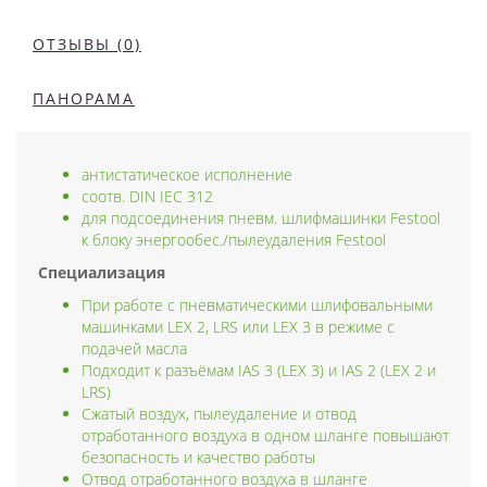
ОТЗЫВЫ (0)
ПАНОРАМА
антистатическое исполнение
соотв. DIN IEC 312
для подсоединения пневм. шлифмашинки Festool
к блоку энергообес./пылеудаления Festool
Специализация
При работе с пневматическими шлифовальными
машинками LEX 2, LRS или LEX 3 в режиме с
подачей масла
Подходит к разъёмам IAS 3 (LEX 3) и IAS 2 (LEX 2 и
LRS)
Сжатый воздух, пылеудаление и отвод
отработанного воздуха в одном шланге повышают
безопасность и качество работы
Отвод отработанного воздуха в шланге