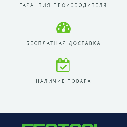
ГАРАНТИЯ ПРОИЗВОДИТЕЛЯ
БЕСПЛАТНАЯ ДОСТАВКА
НАЛИЧИЕ ТОВАРА