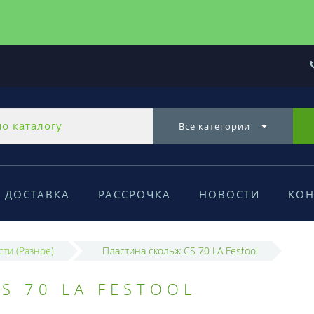
Все категории
ДОСТАВКА
РАССРОЧКА
НОВОСТИ
КОН
сти (Разное)
Пластина скольж CS 70 LA Festool
S 70 LA FESTOOL