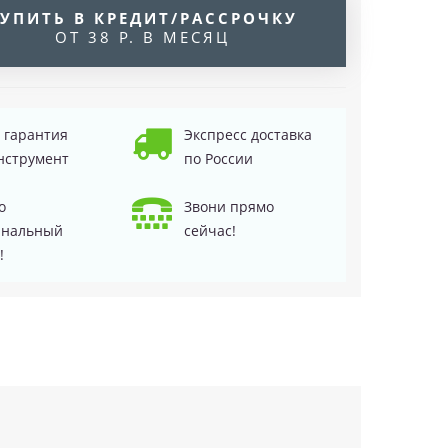
УПИТЬ В КРЕДИТ/РАССРОЧКУ
ОТ 38 Р. В МЕСЯЦ
д гарантия
Экспресс доставка
нструмент
по России
о
Звони прямо
инальный
сейчас!
!