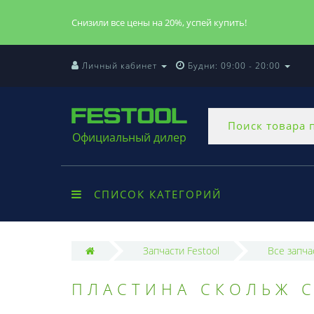
Снизили все цены на 20%, успей купить!
Личный кабинет
Будни: 09:00 - 20:00
Официальный дилер
СПИСОК КАТЕГОРИЙ
Запчасти Festool
Все запча
ПЛАСТИНА СКОЛЬЖ C