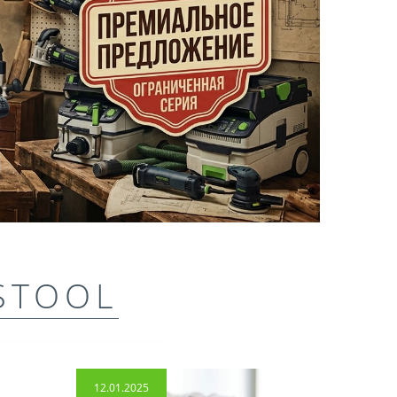
STOOL
12.01.2025
14.04.2