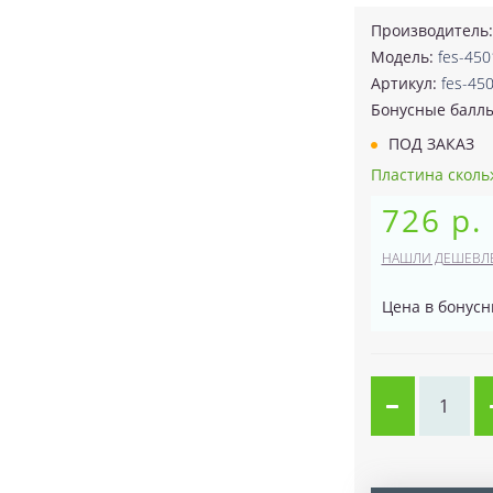
Производитель
Модель:
fes-450
Артикул:
fes-45
Бонусные балл
ПОД ЗАКАЗ
Пластина скольж
726 р.
НАШЛИ ДЕШЕВЛ
Цена в бонусн