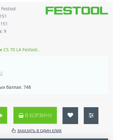
:
Festool
151
0151
ы:
9
 CS 70 LA Festool..
Е?
ых баллах: 748
В КОРЗИНУ
ЗАКАЗАТЬ В ОДИН КЛИК