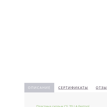
ОПИСАНИЕ
СЕРТИФИКАТЫ
ОТЗЫ
Пластина скольж CS 70 LA Festool