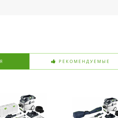
Я
РЕКОМЕНДУЕМЫЕ