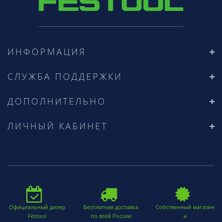
ИНФОРМАЦИЯ
СЛУЖБА ПОДДЕРЖКИ
ДОПОЛНИТЕЛЬНО
ЛИЧНЫЙ КАБИНЕТ
Официальный дилер
Бесплатная доставка
Собственный магазин
Festool
по всей России
и