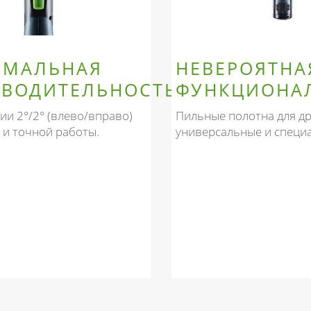
ИМАЛЬНАЯ
НЕВЕРОЯТНА
ВОДИТЕЛЬНОСТЬ
ФУНКЦИОНА
ии 2°/2° (влево/вправо)
Пильные полотна для д
 и точной работы.
универсальные и специ