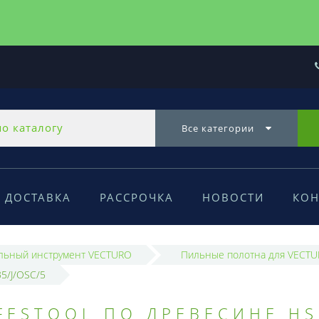
Все категории
ДОСТАВКА
РАССРОЧКА
НОВОСТИ
КОН
льный инструмент VECTURO
Пильные полотна для VECT
5/J/OSC/5
ESTOOL ПО ДРЕВЕСИНЕ HS