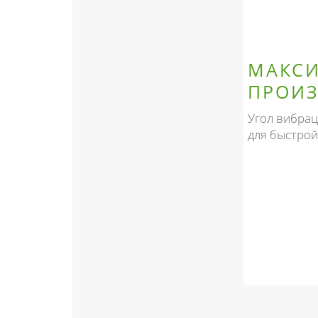
МАКС
ПРОИЗ
Угол вибрац
для быстрой