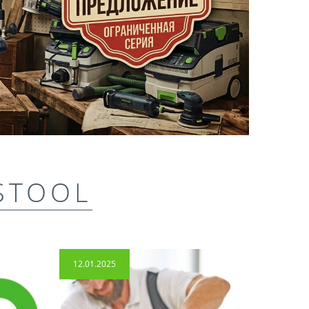
STOOL
12.01.2025
14.04.2