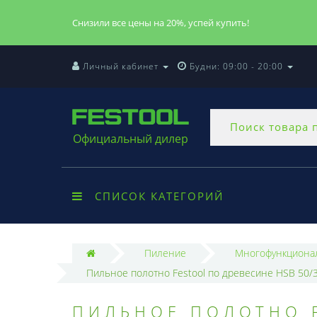
Снизили все цены на 20%, успей купить!
Личный кабинет
Будни: 09:00 - 20:00
Официальный дилер
СПИСОК КАТЕГОРИЙ
Пиление
Многофункциона
Пильное полотно Festool по древесине HSB 50/3
ПИЛЬНОЕ ПОЛОТНО F