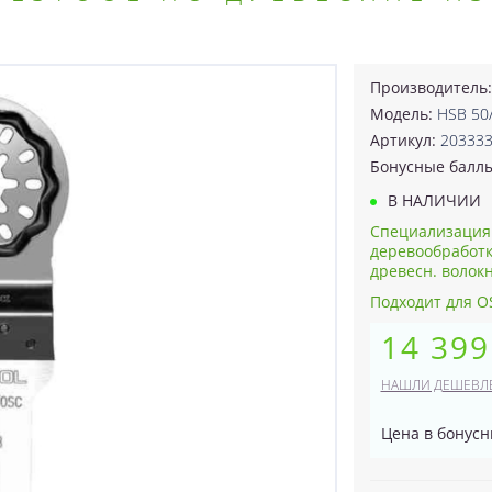
Производитель
Модель:
HSB 50/
Артикул:
20333
Бонусные балл
В НАЛИЧИИ
Специализация
деревообработк
древесн. волокн
Подходит для O
14 399
НАШЛИ ДЕШЕВЛ
Цена в бонусн