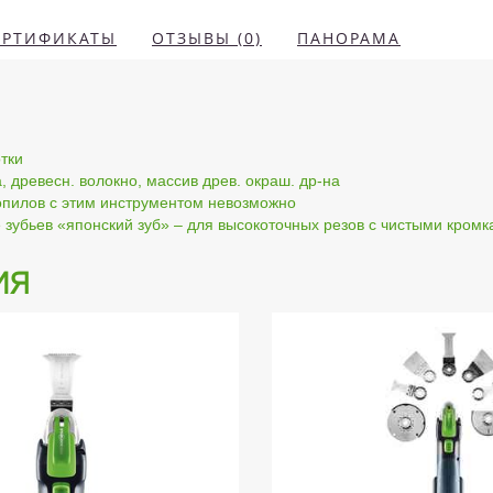
ЕРТИФИКАТЫ
ОТЗЫВЫ (0)
ПАНОРАМА
тки
 древесн. волокно, массив древ. окраш. др-на
пилов с этим инструментом невозможно
зубьев «японский зуб» – для высокоточных резов с чистыми кром
ия