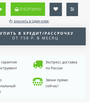
В КОРЗИНУ
ЗАКАЗАТЬ В ОДИН КЛИК
УПИТЬ В КРЕДИТ/РАССРОЧКУ
ОТ 758 Р. В МЕСЯЦ
д гарантия
Экспресс доставка
нструмент
по России
о
Звони прямо
инальный
сейчас!
!