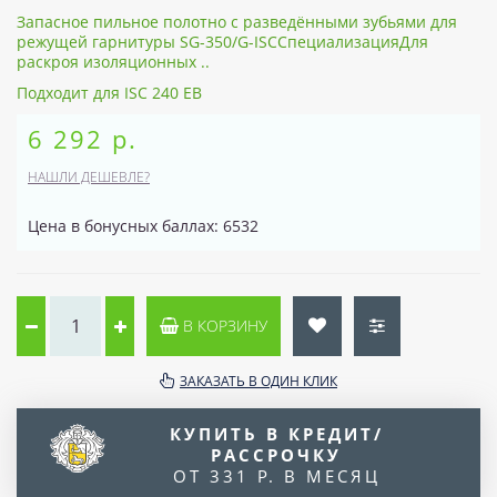
Запасное пильное полотно с разведёнными зубьями для
режущей гарнитуры SG-350/G-ISCСпециализацияДля
раскроя изоляционных ..
Подходит для ISC 240 EB
6 292 р.
НАШЛИ ДЕШЕВЛЕ?
Цена в бонусных баллах: 6532
В КОРЗИНУ
ЗАКАЗАТЬ В ОДИН КЛИК
КУПИТЬ В КРЕДИТ/
РАССРОЧКУ
ОТ 331 Р. В МЕСЯЦ