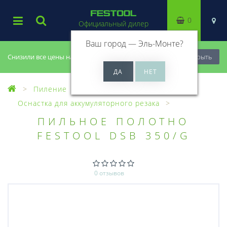
0
Официальный дилер
Ваш город —
Эль-Монте
?
Снизили все цены на 20%, успей купить!
Закрыть
Пиление
Оснастка для пил
Оснастка для аккумуляторного резака
ПИЛЬНОЕ ПОЛОТНО
FESTOOL DSB 350/G
0 отзывов