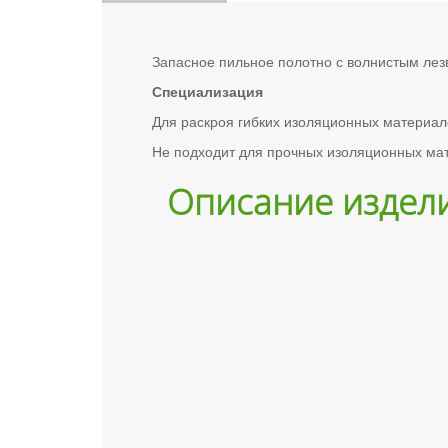
Запасное пильное полотно с волнистым ле
Специализация
Для раскроя гибких изоляционных материал
Hе подходит для прочных изоляционных мат
Описание издел