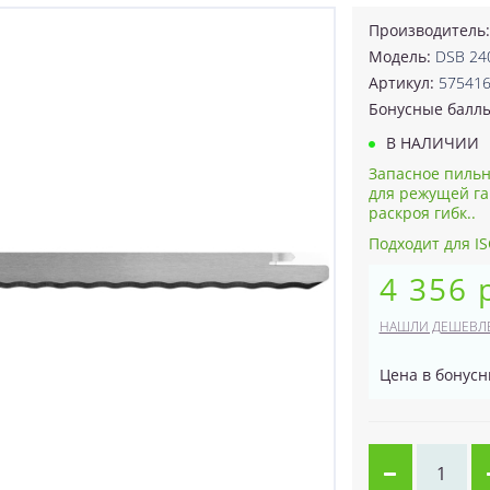
Производитель
Модель:
DSB 24
Артикул:
57541
Бонусные балл
В НАЛИЧИИ
Запасное пильн
для режущей г
раскроя гибк..
Подходит для IS
4 356 
НАШЛИ ДЕШЕВЛ
Цена в бонусн