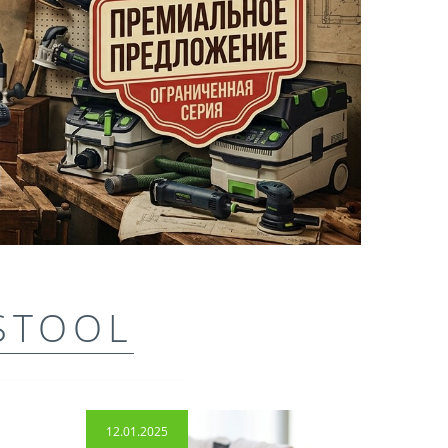
STOOL
12.01.2025
14.04.2