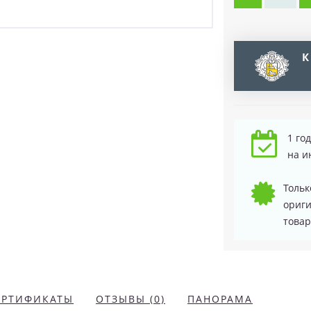
К
1 го
на и
Тольк
ориг
товар
ЕРТИФИКАТЫ
ОТЗЫВЫ (0)
ПАНОРАМА