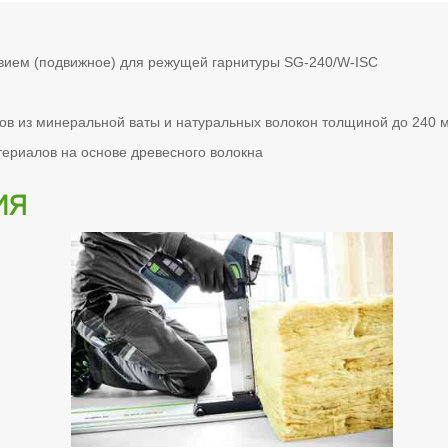
звием (подвижное) для режущей гарнитуры SG-240/W-ISC
ов из минеральной ваты и натуральных волокон толщиной до 240 
ериалов на основе древесного волокна
ия