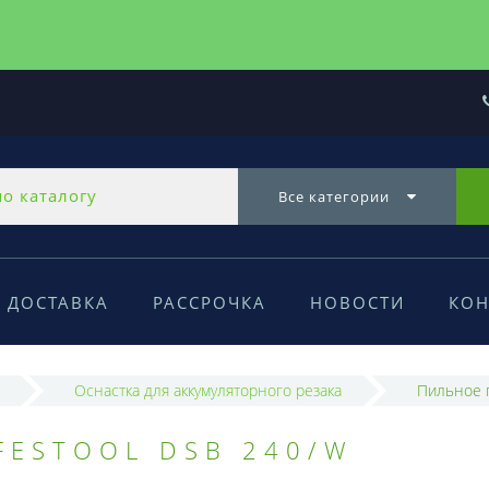
Все категории
ДОСТАВКА
РАССРОЧКА
НОВОСТИ
КОН
Оснастка для аккумуляторного резака
Пильное 
ESTOOL DSB 240/W