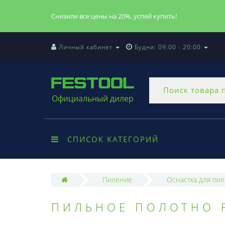
Снизили все цены на 20%, успей купить!
Личный кабинет
Будни: 09:00 - 20:00
Официальный дилер
СПИСОК КАТЕГОРИЙ
Пиление
Оснастка для пил
ПИЛЬНОЕ ПОЛОТНО F