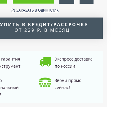
ЗАКАЗАТЬ В ОДИН КЛИК
УПИТЬ В КРЕДИТ/РАССРОЧКУ
ОТ 229 Р. В МЕСЯЦ
д гарантия
Экспресс доставка
нструмент
по России
о
Звони прямо
инальный
сейчас!
!