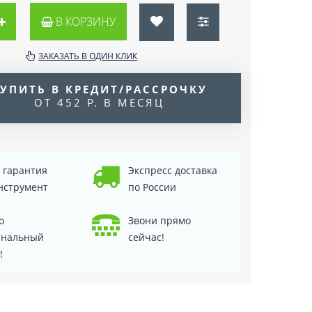
В КОРЗИНУ
ЗАКАЗАТЬ В ОДИН КЛИК
УПИТЬ В КРЕДИТ/РАССРОЧКУ
ОТ 452 Р. В МЕСЯЦ
д гарантия
Экспресс доставка
нструмент
по России
о
Звони прямо
инальный
сейчас!
!