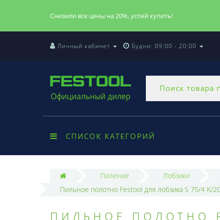
Снизили все цены на 20%, успей купить!
Личный кабинет
Будни: 09:00 - 20:00
Официальный дилер
СПИСОК КАТЕГОРИЙ
Пиление
Лобзики
Пильное полотно Festool для лобзика S 75/4 K/2
ПИЛЬНОЕ ПОЛОТНО F