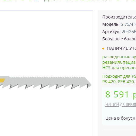
Производитель
Модель:
S 75/4 
Артикул:
20426
Бонусные балл
НАЛИЧИЕ УТ
разведенные зу
резанияСпециал
HCS для превосх
Подходит для PS 
PS 420, PSB 420,
8 591 
НАШЛИ ДЕШЕВЛ
Цена в бонусн