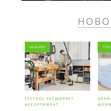
НОВО
04.06.2026
17.01
FESTOOL РАСШИРЯЕТ
GRAN
АССОРТИМЕНТ
ШЛИ
ПРОДУМАННЫХ
МАТЕ