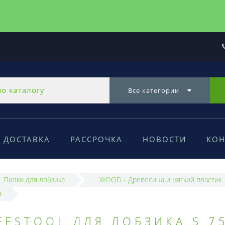
Все категории
ДОСТАВКА
РАССРОЧКА
НОВОСТИ
КОН
Пилки для лобзика
WOOD - Древесина и мягкий пластик
0
ESTOOL ДЛЯ ЛОБЗИКА S 75