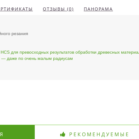
ЕРТИФИКАТЫ
ОТЗЫВЫ (0)
ПАНОРАМА
йного резания
и HCS для превосходных результатов обработки древесных материа
й — даже по очень малым радиусам
Я
РЕКОМЕНДУЕМЫЕ