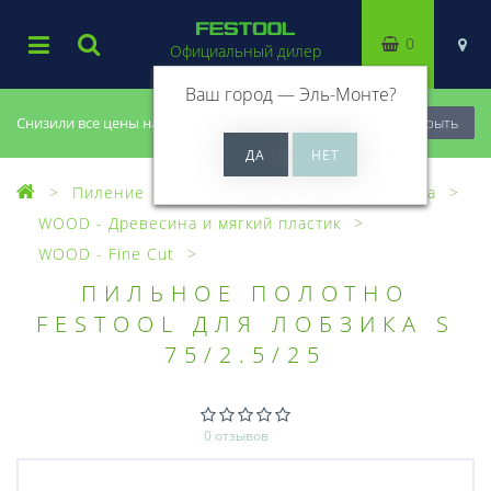
0
Официальный дилер
Ваш город —
Эль-Монте
?
Снизили все цены на 20%, успей купить!
Закрыть
Пиление
Лобзики
Пилки для лобзика
WOOD - Древесина и мягкий пластик
WOOD - Fine Cut
ПИЛЬНОЕ ПОЛОТНО
FESTOOL ДЛЯ ЛОБЗИКА S
75/2.5/25
0 отзывов