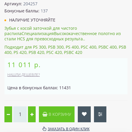
Артикул:
204257
Бонусные баллы:
137
НАЛИЧИЕ УТОЧНЯЙТЕ
Зубья с косой заточкой для чистого
распилаСпециализацияВысококачественное полотно из
стали HCS для превосходных результа..
Подходит для PS 300, PSB 300, PS 400, PSC 400, PSBC 400, PSB
400, PS 420, PSB 420, PSC 420, PSBC 420
11 011 р.
НАШЛИ ДЕШЕВЛЕ?
Цена в бонусных баллах: 11431
В КОРЗИНУ
ЗАКАЗАТЬ В ОДИН КЛИК