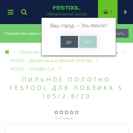
0
Официальный дилер
Ваш город —
Эль-Монте
?
Снизили все цены на 20%, успей купить!
Закрыть
Пиление
Лобзики
Пилки для лобзика
WOOD - Древесина и мягкий пластик
WOOD - Straight Cut
ПИЛЬНОЕ ПОЛОТНО
FESTOOL ДЛЯ ЛОБЗИКА S
105/2.8/20
0 отзывов