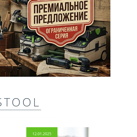
STOOL
12.01.2025
14.04.2