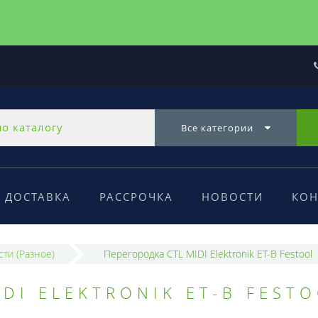
Все категории
ДОСТАВКА
РАССРОЧКА
НОВОСТИ
КОН
сти (Разное)
Перегородка CTL MIDI Elektronik ET-B Festool
DI ELEKTRONIK ET-B FEST