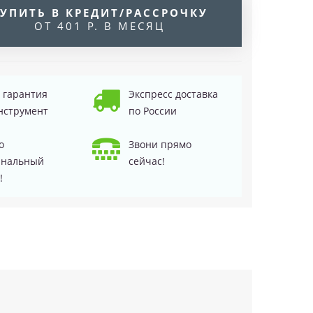
УПИТЬ В КРЕДИТ/РАССРОЧКУ
ОТ 401 Р. В МЕСЯЦ
д гарантия
Экспресс доставка
нструмент
по России
о
Звони прямо
инальный
сейчас!
!