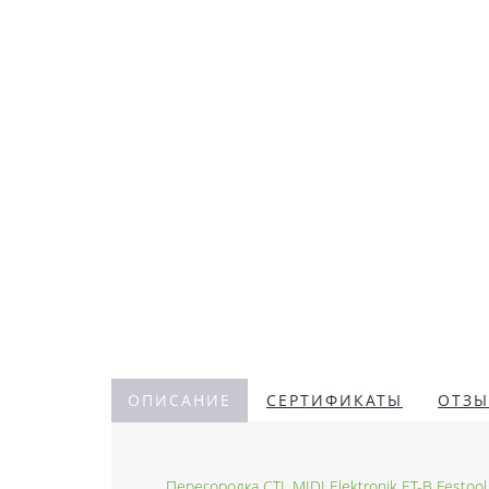
ОПИСАНИЕ
СЕРТИФИКАТЫ
ОТЗЫ
Перегородка CTL MIDI Elektronik ET-B Festool