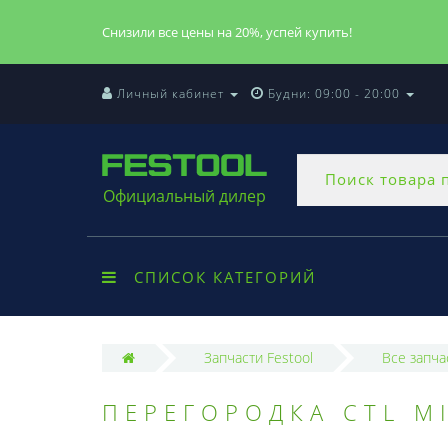
Снизили все цены на 20%, успей купить!
Личный кабинет
Будни: 09:00 - 20:00
Официальный дилер
СПИСОК КАТЕГОРИЙ
Запчасти Festool
Все запча
ПЕРЕГОРОДКА CTL MI