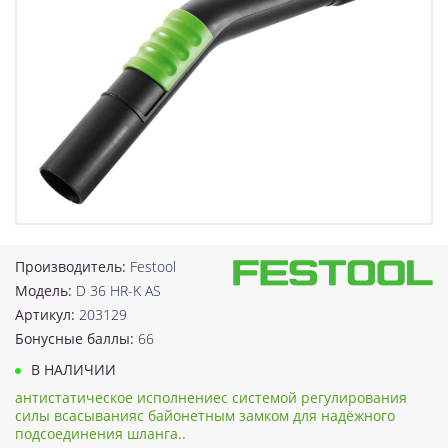
Производитель:
Festool
Модель:
D 36 HR-K AS
Артикул:
203129
Бонусные баллы:
66
В НАЛИЧИИ
антистатическое исполнениес системой регулирования
силы всасыванияс байонетным замком для надёжного
подсоединения шланга..