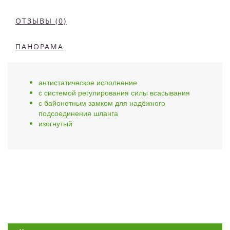
ОТЗЫВЫ (0)
ПАНОРАМА
антистатическое исполнение
с системой регулирования силы всасывания
с байонетным замком для надёжного
подсоединения шланга
изогнутый