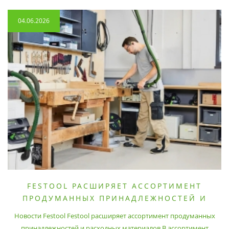
04.06.2026
FESTOOL РАСШИРЯЕТ АССОРТИМЕНТ
ПРОДУМАННЫХ ПРИНАДЛЕЖНОСТЕЙ И
РАСХОДНЫХ МАТЕРИАЛОВ
Новости Festool Festool расширяет ассортимент продуманных
принадлежностей и расходных материалов В ассортимент