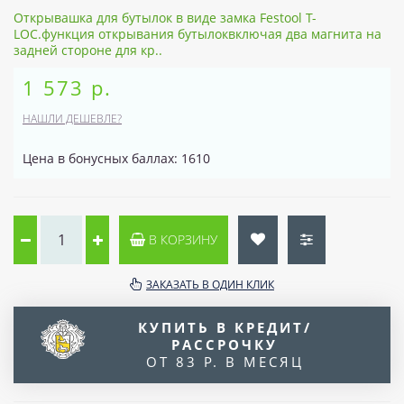
Открывашка для бутылок в виде замка Festool T-
LOC.функция открывания бутылоквключая два магнита на
задней стороне для кр..
1 573 р.
НАШЛИ ДЕШЕВЛЕ?
Цена в бонусных баллах: 1610
В КОРЗИНУ
ЗАКАЗАТЬ В ОДИН КЛИК
КУПИТЬ В КРЕДИТ/
РАССРОЧКУ
ОТ 83 Р. В МЕСЯЦ