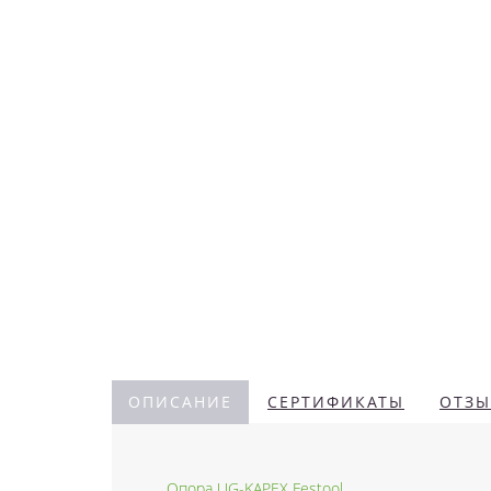
ОПИСАНИЕ
СЕРТИФИКАТЫ
ОТЗЫ
Опора UG-KAPEX Festool