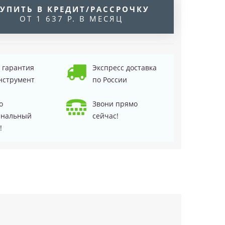
УПИТЬ В КРЕДИТ/РАССРОЧКУ
ОТ 1 637 Р. В МЕСЯЦ
д гарантия
Экспресс доставка
нструмент
по России
о
Звони прямо
инальный
сейчас!
!