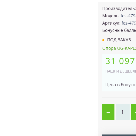
Производитель
Модель:
fes-479
Артикул:
fes-47
Бонусные балл
ПОД ЗАКАЗ
Опора UG-KAPEX 
31 097
НАШЛИ ДЕШЕВЛ
Цена в бонусн