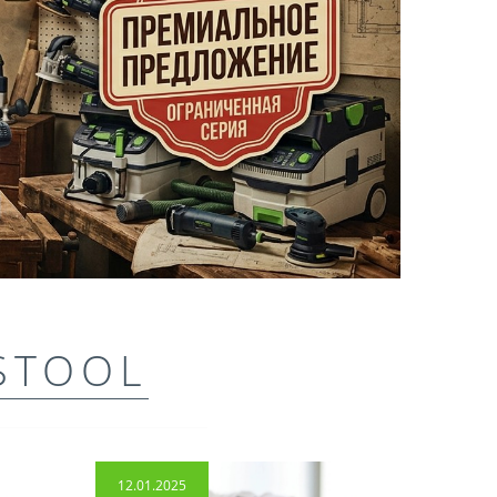
STOOL
12.01.2025
14.04.2