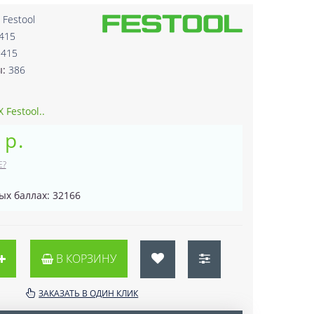
:
Festool
415
9415
ы:
386
Festool..
 р.
Е?
ых баллах: 32166
В КОРЗИНУ
ЗАКАЗАТЬ В ОДИН КЛИК