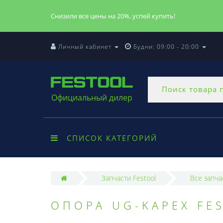
Снизили все цены на 20%, успей купить!
Личный кабинет
Будни: 09:00 - 20:00
Официальный дилер
СПИСОК КАТЕГОРИЙ
Запчасти Festool
Все запча
ОПОРА UG-KAPEX FE