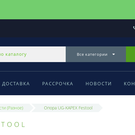
Все категории
ДОСТАВКА
РАССРОЧКА
НОВОСТИ
КОН
сти (Разное)
Опора UG-KAPEX Festool
STOOL