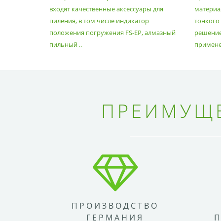
входят качественные аксессуары для
материал
пиления, в том числе индикатор
тонкого
положения погружения FS-EP, алмазный
решение
пильный ..
применен
ПРЕИМУЩЕ
ПРОИЗВОДСТВО
ГЕРМАНИЯ