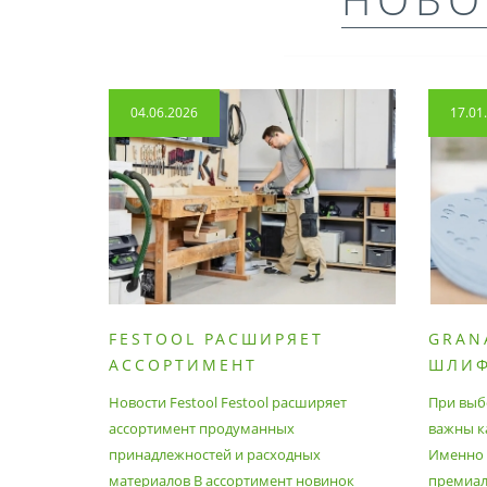
04.06.2026
17.01
FESTOOL РАСШИРЯЕТ
GRAN
АССОРТИМЕНТ
ШЛИ
ПРОДУМАННЫХ
МАТЕ
Новости Festool Festool расширяет
При выб
ПРИНАДЛЕЖНОСТЕЙ И
ассортимент продуманных
важны к
РАСХОДНЫХ МАТЕРИАЛОВ
принадлежностей и расходных
Именно э
материалов В ассортимент новинок
премиа