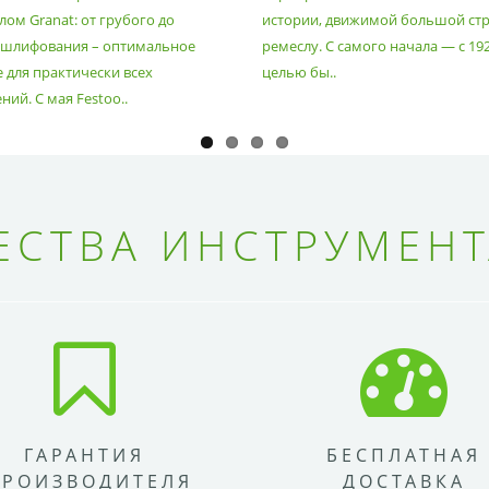
ом Granat: от грубого до
истории, движимой большой стр
 шлифования – оптимальное
ремеслу. С самого начала — с 19
 для практически всех
целью бы..
ий. С мая Festoo..
СТВА ИНСТРУМЕНТ
ГАРАНТИЯ
БЕСПЛАТНАЯ
ПРОИЗВОДИТЕЛЯ
ДОСТАВКА