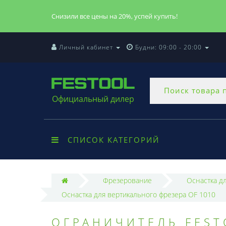
Снизили все цены на 20%, успей купить!
Личный кабинет
Будни: 09:00 - 20:00
Официальный дилер
СПИСОК КАТЕГОРИЙ
Фрезерование
Оснастка д
Оснастка для вертикального фрезера OF 1010
ОГРАНИЧИТЕЛЬ FEST