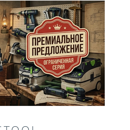
STOOL