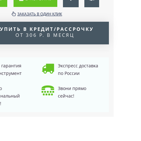
ЗАКАЗАТЬ В ОДИН КЛИК
УПИТЬ В КРЕДИТ/РАССРОЧКУ
ОТ 306 Р. В МЕСЯЦ
д гарантия
Экспресс доставка
нструмент
по России
о
Звони прямо
инальный
сейчас!
!