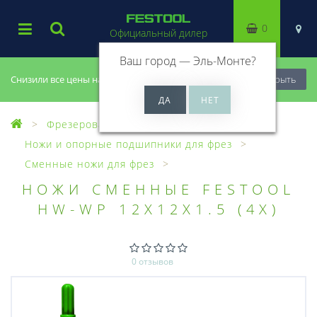
0
Официальный дилер
Ваш город —
Эль-Монте
?
Снизили все цены на 20%, успей купить!
Закрыть
Фрезерование
Фрезы, головки
Ножи и опорные подшипники для фрез
Сменные ножи для фрез
НОЖИ СМЕННЫЕ FESTOOL
HW-WP 12X12X1.5 (4X)
0 отзывов