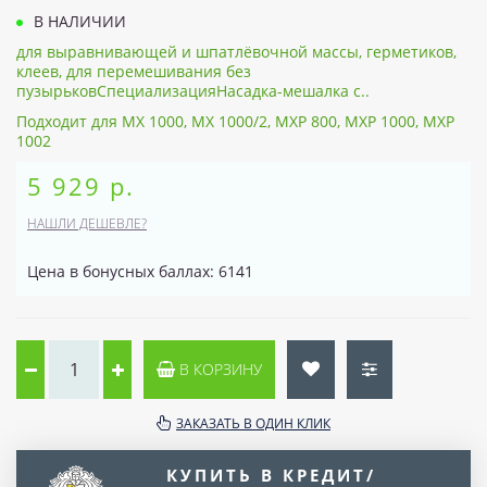
В НАЛИЧИИ
для выравнивающей и шпатлёвочной массы, герметиков,
клеев, для перемешивания без
пузырьковСпециализацияНасадка-мешалка с..
Подходит для MX 1000, MX 1000/2, MXP 800, MXP 1000, MXP
1002
5 929 р.
НАШЛИ ДЕШЕВЛЕ?
Цена в бонусных баллах: 6141
В КОРЗИНУ
ЗАКАЗАТЬ В ОДИН КЛИК
КУПИТЬ В КРЕДИТ/