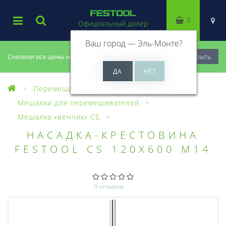
0
Официальный дилер
Ваш город —
Эль-Монте
?
Снизили все цены на 20%, успей купить!
Закрыть
Перемешиватели
Мешалки для перемешивателей
Мешалка «венчик» CS
НАСАДКА-КРЕСТОВИНА
FESTOOL CS 120X600 M14
0 отзывов