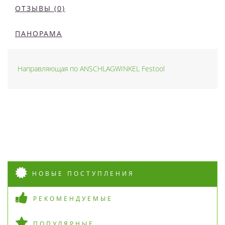
ОТЗЫВЫ (0)
ПАНОРАМА
Направляющая по ANSCHLAGWINKEL Festool
НОВЫЕ ПОСТУПЛЕНИЯ
РЕКОМЕНДУЕМЫЕ
ПОПУЛЯРНЫЕ