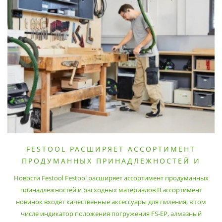
FESTOOL РАСШИРЯЕТ АССОРТИМЕНТ
ПРОДУМАННЫХ ПРИНАДЛЕЖНОСТЕЙ И
РАСХОДНЫХ МАТЕРИАЛОВ
Новости Festool Festool расширяет ассортимент продуманных
принадлежностей и расходных материалов В ассортимент
новинок входят качественные аксессуары для пиления, в том
числе индикатор положения погружения FS-EP, алмазный