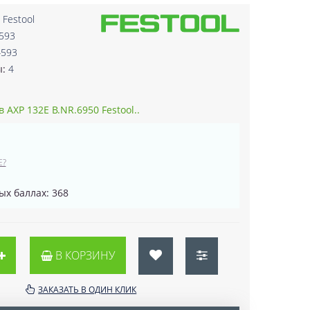
:
Festool
593
4593
ы:
4
 AXP 132E B.NR.6950 Festool..
Е?
ых баллах: 368
В КОРЗИНУ
ЗАКАЗАТЬ В ОДИН КЛИК