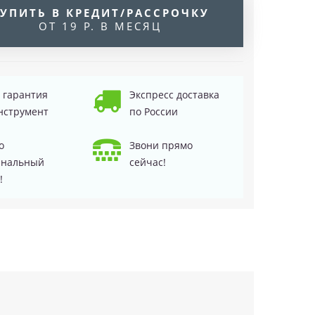
УПИТЬ В КРЕДИТ/РАССРОЧКУ
ОТ 19 Р. В МЕСЯЦ
д гарантия
Экспресс доставка
нструмент
по России
о
Звони прямо
инальный
сейчас!
!