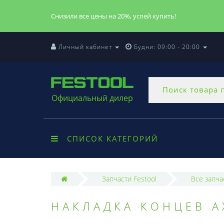
Снизили все цены на 20%, успей купить!
Личный кабинет
Будни: 09:00 - 20:00
Официальный дилер
СПИСОК КАТЕГОРИЙ
Запчасти Festool
Все запча
НАКЛАДКА КОНЦЕВ AX