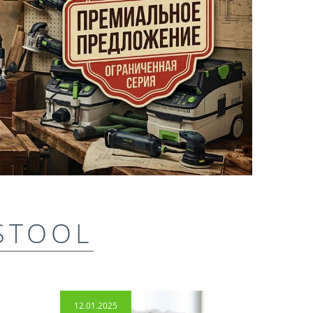
STOOL
12.01.2025
14.04.2