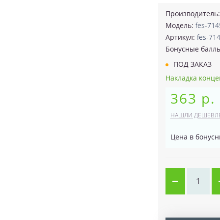
Производитель
Модель:
fes-714
Артикул:
fes-71
Бонусные балл
ПОД ЗАКАЗ
Накладка концев
363 р.
НАШЛИ ДЕШЕВЛ
Цена в бонусн