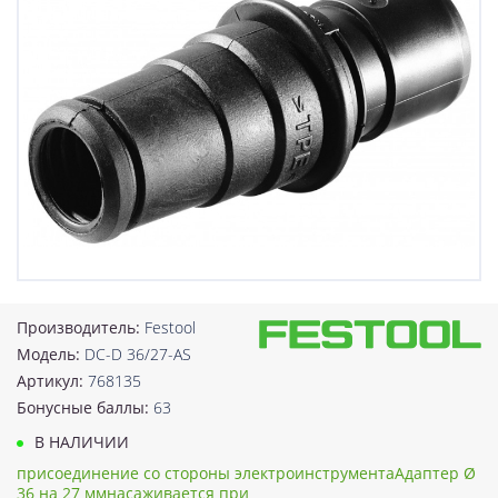
Производитель:
Festool
Модель:
DC-D 36/27-AS
Артикул:
768135
Бонусные баллы:
63
В НАЛИЧИИ
присоединение со стороны электроинструментаАдаптер Ø
36 на 27 ммнасаживается при