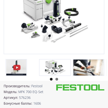
Производитель:
Festool
Модель:
MFK 700 EQ-Set
Артикул:
576236
Бонусные баллы:
1606