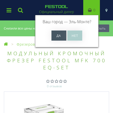
0
Официальный дилер
Ваш город —
Эль-Монте
?
Снизили все цены на 20%, успей купить!
Закрыть
Фрезерование
Кромочные фрезеры
МОДУЛЬНЫЙ КРОМОЧНЫЙ
ФРЕЗЕР FESTOOL MFK 700
EQ-SET
0 отзывов