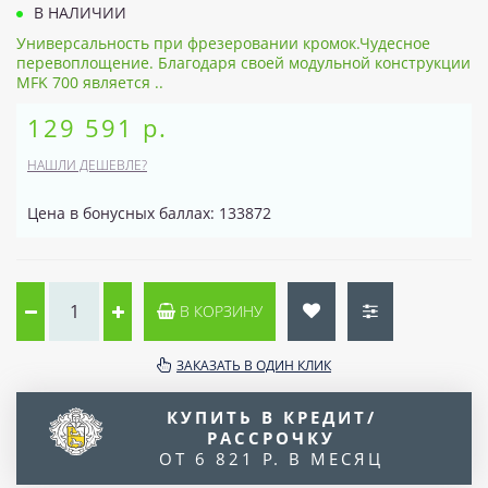
В НАЛИЧИИ
Универсальность при фрезеровании кромок.Чудесное
перевоплощение. Благодаря своей модульной конструкции
MFK 700 является ..
129 591 р.
НАШЛИ ДЕШЕВЛЕ?
Цена в бонусных баллах: 133872
В КОРЗИНУ
ЗАКАЗАТЬ В ОДИН КЛИК
КУПИТЬ В КРЕДИТ/
РАССРОЧКУ
ОТ 6 821 Р. В МЕСЯЦ