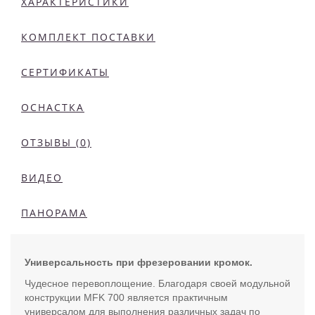
ХАРАКТЕРИСТИКИ
КОМПЛЕКТ ПОСТАВКИ
СЕРТИФИКАТЫ
ОСНАСТКА
ОТЗЫВЫ (0)
ВИДЕО
ПАНОРАМА
Универсальность при фрезеровании кромок.
Чудесное перевоплощение. Благодаря своей модульной
конструкции MFK 700 является практичным
универсалом для выполнения различных задач по