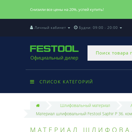
Снизили все цены на 20%, успей купить!
Личный кабинет
Будни: 09:00 - 20:00
Официальный дилер
СПИСОК КАТЕГОРИЙ
Шлифовальный материал
Материал шлифовальный Festool Saphir P 36. комп
МАТЕРИАЛ ШЛИФОВАЛ