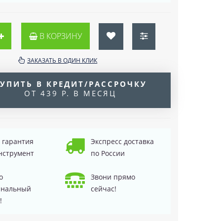
В КОРЗИНУ
ЗАКАЗАТЬ В ОДИН КЛИК
УПИТЬ В КРЕДИТ/РАССРОЧКУ
ОТ 439 Р. В МЕСЯЦ
д гарантия
Экспресс доставка
нструмент
по России
о
Звони прямо
инальный
сейчас!
!