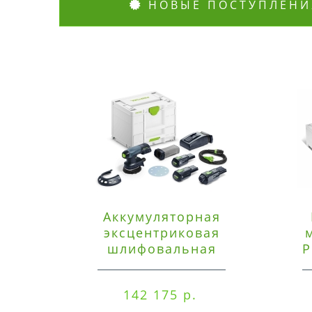
НОВЫЕ ПОСТУПЛЕНИ
Аккумуляторная
эксцентриковая
шлифовальная
P
машинка Festool ETSC
125 3,0 I-Set
142 175 р.