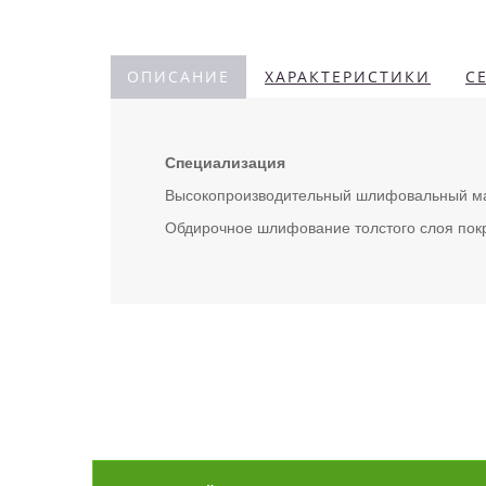
ОПИСАНИЕ
ХАРАКТЕРИСТИКИ
С
Специализация
Высокопроизводительный шлифовальный мат
Обдирочное шлифование толстого слоя пок