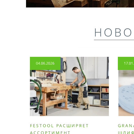
НОВО
04.06.2026
17.01
FESTOOL РАСШИРЯЕТ
GRAN
АССОРТИМЕНТ
ШЛИ