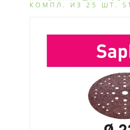
КОМПЛ. ИЗ 25 ШТ. S