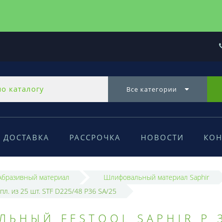
Все категории
ДОСТАВКА
РАССРОЧКА
НОВОСТИ
КОН
Абразивный материал
Шлифовальный материал Saphir
л. из 25 шт. STF D225/48 P36 SA/25
ЬНЫЙ FESTOOL SAPHIR P 