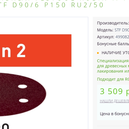
TF D90/6 P150 RU2/50
Производитель
Модель:
STF D9
Артикул:
49908
Бонусные балл
НАЛИЧИЕ УТ
Специализация
для древесных 
лакирования ил
Подходит для R
3 509 
НАШЛИ ДЕШЕВЛ
Цена в бонусн