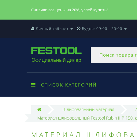
Снизили все цены на 20%, успей купить!
Личный кабинет
Будни: 09:00 - 20:00
Официальный дилер
СПИСОК КАТЕГОРИЙ
Шлифовальный материал
Материал шлифовальный Festool Rubin II P 150. к
МАТЕРИАЛ ШЛИФОВАЛ