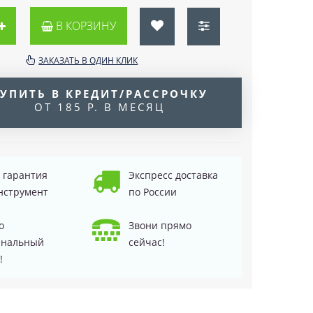
В КОРЗИНУ
ЗАКАЗАТЬ В ОДИН КЛИК
УПИТЬ В КРЕДИТ/РАССРОЧКУ
ОТ 185 Р. В МЕСЯЦ
д гарантия
Экспресс доставка
нструмент
по России
о
Звони прямо
инальный
сейчас!
!