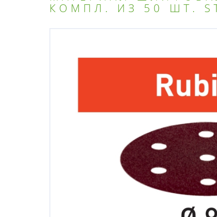
КОМПЛ. ИЗ 50 ШТ. S