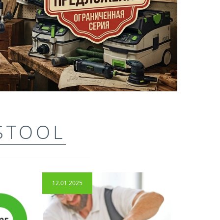
STOOL
12.01.2025
14.04.2