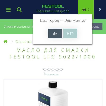
0
Официальный дилер
Ваш город —
Эль-Монте
?
Снизили все цены на 20%, успей купить!
Закрыть
Оснастка
Разная оснастка
МАСЛО ДЛЯ СМАЗКИ
FESTOOL LFC 9022/1000
0 отзывов