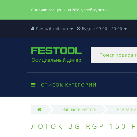
Снизили все цены на 20%, успей купить!
Личный кабинет
Будни: 09:00 - 20:00
Официальный дилер
СПИСОК КАТЕГОРИЙ
Запчасти Festool
Все запча
ЛОТОК BG-RGP 150 