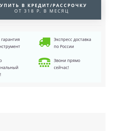
УПИТЬ В КРЕДИТ/РАССРОЧКУ
ОТ 318 Р. В МЕСЯЦ
д гарантия
Экспресс доставка
нструмент
по России
о
Звони прямо
инальный
сейчас!
!