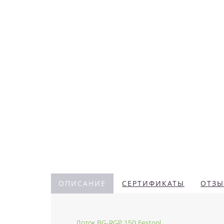
ОПИСАНИЕ
СЕРТИФИКАТЫ
ОТЗЫ
Лоток BG-RGP 150 Festool