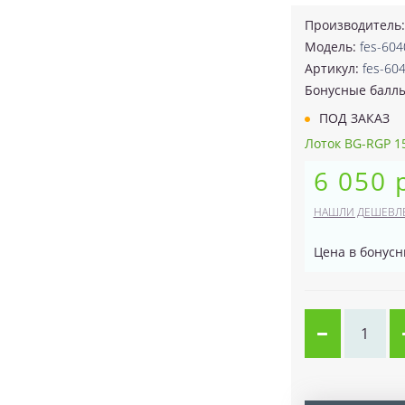
Производитель
Модель:
fes-60
Артикул:
fes-60
Бонусные балл
ПОД ЗАКАЗ
Лоток BG-RGP 15
6 050 
НАШЛИ ДЕШЕВЛ
Цена в бонусн