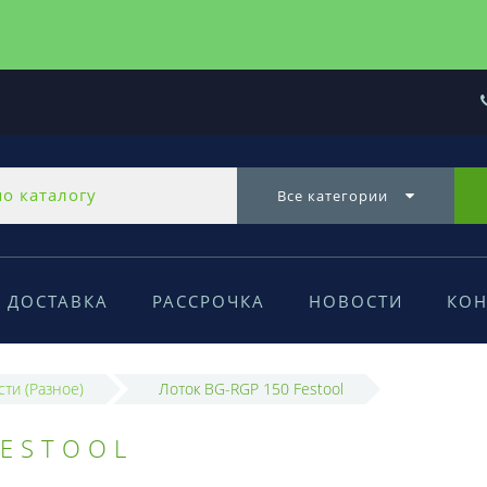
Все категории
ДОСТАВКА
РАССРОЧКА
НОВОСТИ
КОН
сти (Разное)
Лоток BG-RGP 150 Festool
FESTOOL