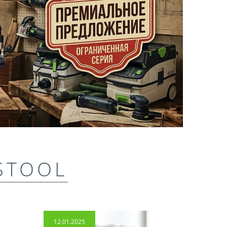
STOOL
12.01.2025
14.04.2