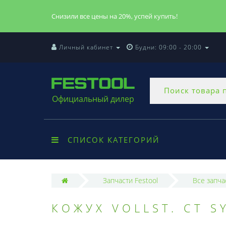
Снизили все цены на 20%, успей купить!
Личный кабинет
Будни: 09:00 - 20:00
Официальный дилер
СПИСОК КАТЕГОРИЙ
Запчасти Festool
Все запча
КОЖУХ VOLLST. CT S