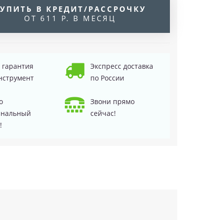
УПИТЬ В КРЕДИТ/РАССРОЧКУ
ОТ 611 Р. В МЕСЯЦ
д гарантия
Экспресс доставка
нструмент
по России
о
Звони прямо
инальный
сейчас!
!