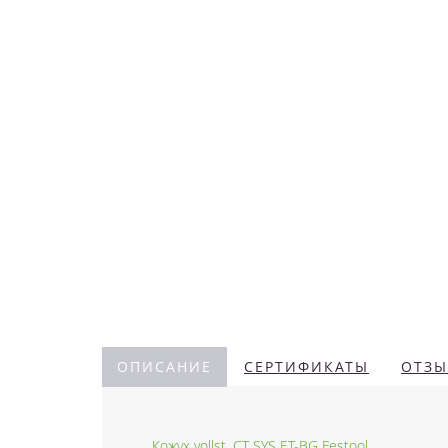
ОПИСАНИЕ
СЕРТИФИКАТЫ
ОТЗЫ
Кожух vollst. CT SYS ET-BG Festool