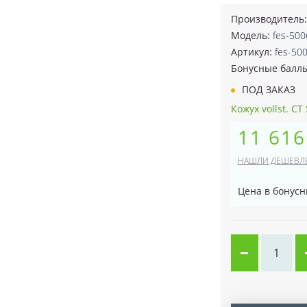
Производитель
Модель:
fes-500
Артикул:
fes-50
Бонусные балл
ПОД ЗАКАЗ
Кожух vollst. CT 
11 616
НАШЛИ ДЕШЕВЛ
Цена в бонусн