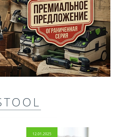
STOOL
12.01.2025
14.04.2