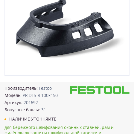
Производитель:
Festool
Модель:
PR DTS-R 100x150
Артикул:
201692
Бонусные баллы:
31
НАЛИЧИЕ УТОЧНЯЙТЕ
для бережного шлифования оконных ставней, рам и
филёнокдля защиты шлифовальной тарелки и