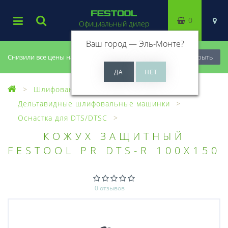
0
Официальный дилер
Ваш город —
Эль-Монте
?
Снизили все цены на 20%, успей купить!
Закрыть
Шлифование
Дельтавидные шлифовальные машинки
Оснастка для DTS/DTSC
КОЖУХ ЗАЩИТНЫЙ
FESTOOL PR DTS-R 100X150
0 отзывов