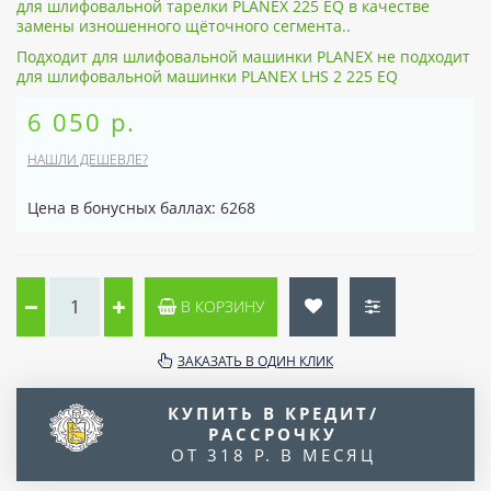
для шлифовальной тарелки PLANEX 225 EQ в качестве
замены изношенного щёточного сегмента..
Подходит для шлифовальной машинки PLANEX не подходит
для шлифовальной машинки PLANEX LHS 2 225 EQ
6 050 р.
НАШЛИ ДЕШЕВЛЕ?
Цена в бонусных баллах: 6268
В КОРЗИНУ
ЗАКАЗАТЬ В ОДИН КЛИК
КУПИТЬ В КРЕДИТ/
РАССРОЧКУ
ОТ 318 Р. В МЕСЯЦ