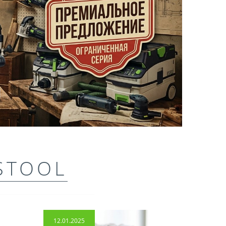
STOOL
12.01.2025
14.04.2