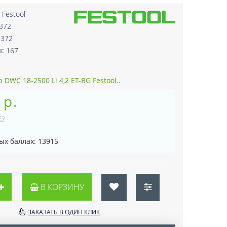
:
Festool
372
9372
ы:
167
 DWC 18-2500 Li 4,2 ET-BG Festool..
 р.
Е?
ых баллах: 13915
В КОРЗИНУ
ЗАКАЗАТЬ В ОДИН КЛИК