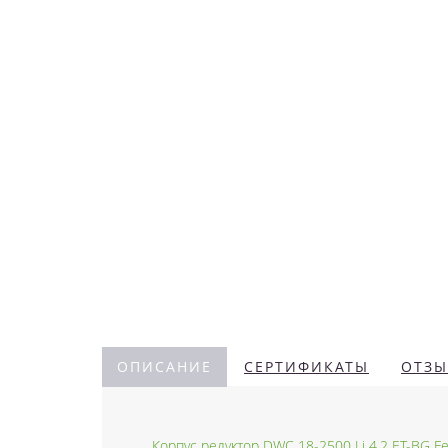
ОПИСАНИЕ
СЕРТИФИКАТЫ
ОТЗЫ
Корпус редуктор DWC 18-2500 Li 4,2 ET-BG Fe