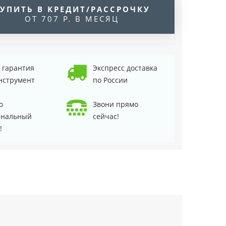
УПИТЬ В КРЕДИТ/РАССРОЧКУ
ОТ 707 Р. В МЕСЯЦ
д гарантия
Экспресс доставка
нструмент
по России
о
Звони прямо
инальный
сейчас!
!