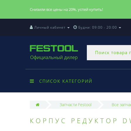
Снизили все цены на 20%, успей купить!
Личный кабинет
Будни: 09:00 - 20:00
Официальный дилер
СПИСОК КАТЕГОРИЙ
Запчасти Festool
Все запча
КОРПУС РЕДУКТОР DW