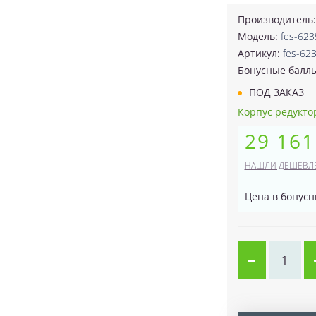
Производитель
Модель:
fes-623
Артикул:
fes-62
Бонусные балл
ПОД ЗАКАЗ
Корпус редуктор
29 161
НАШЛИ ДЕШЕВЛ
Цена в бонусн