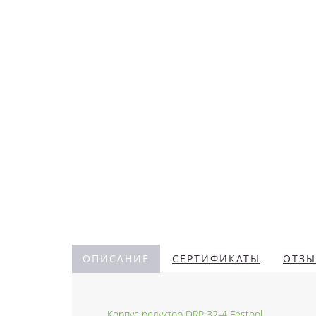
ОПИСАНИЕ
СЕРТИФИКАТЫ
ОТЗЫ
Корпус редуктор DRP 32-4 Festool