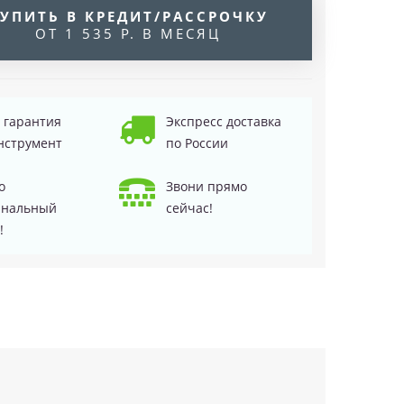
УПИТЬ В КРЕДИТ/РАССРОЧКУ
ОТ 1 535 Р. В МЕСЯЦ
д гарантия
Экспресс доставка
нструмент
по России
о
Звони прямо
инальный
сейчас!
!