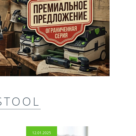
STOOL
12.01.2025
14.04.2