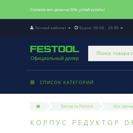
Снизили все цены на 20%, успей купить!
Личный кабинет
Будни: 09:00 - 20:00
Официальный дилер
СПИСОК КАТЕГОРИЙ
Запчасти Festool
Все запча
КОРПУС РЕДУКТОР D