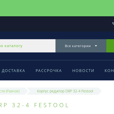
Все категории
ДОСТАВКА
РАССРОЧКА
НОВОСТИ
КОН
сти (Разное)
Корпус редуктор DRP 32-4 Festool
RP 32-4 FESTOOL