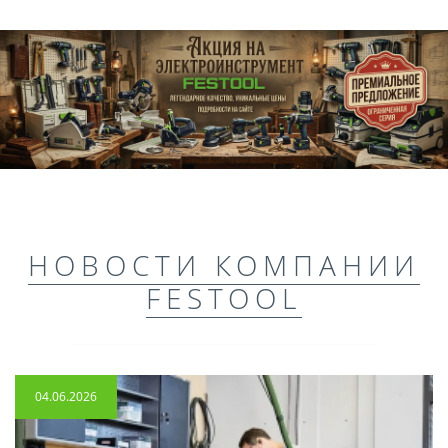
НОВОСТИ КОМПАНИИ
FESTOOL
04.06.2026